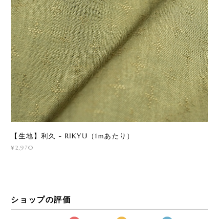
【生地】利久 - RIKYU（1mあたり）
¥2,970
ショップの評価