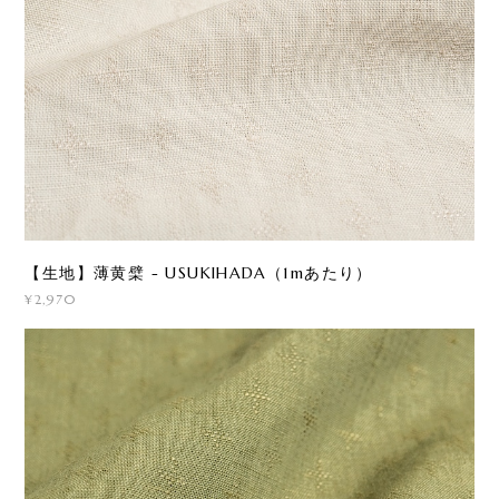
【生地】薄黄檗 - USUKIHADA（1mあたり）
¥2,970