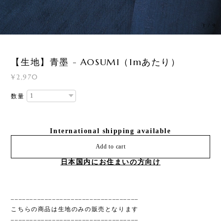
3
/
9
【生地】青墨 - AOSUMI（1mあたり）
¥2,970
数量
International shipping available
Add to cart
日本国内にお住まいの方向け
––––––––––––––––––––––––––––––––––
こちらの商品は生地のみの販売となります
––––––––––––––––––––––––––––––––––