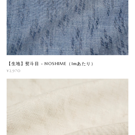
【生地】熨斗目 - NOSHIME（1mあたり）
¥2,970