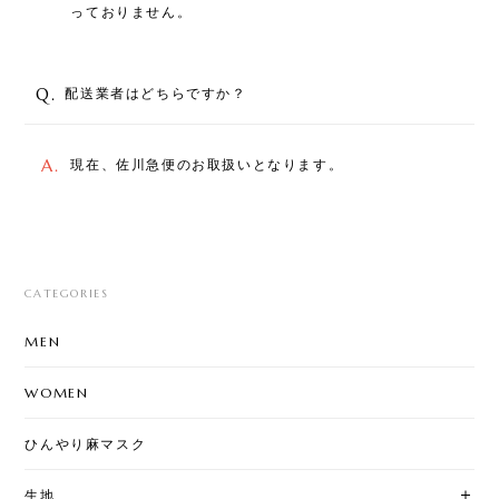
っておりません。
Q.
配送業者はどちらですか？
A.
現在、佐川急便のお取扱いとなります。
CATEGORIES
MEN
WOMEN
ひんやり麻マスク
生地