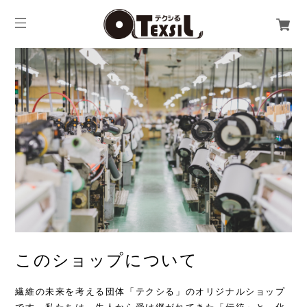
このショップについて
繊維の未来を考える団体「テクシる」のオリジナルショップ